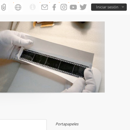
Iniciar sesión
Portapapeles