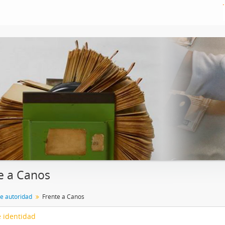
e a Canos
de autoridad
Frente a Canos
 identidad