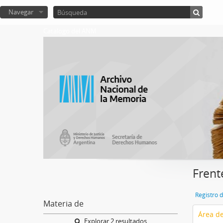
Navegar
Catalogo del ANM
Frent
Registro 
Materia de
Área de
Explorar 2 resultados