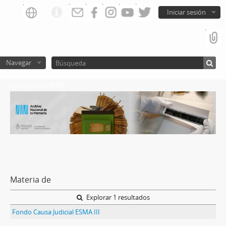
Iniciar sesión
Navegar
Catalogo del ANM
Materia de
Explorar 1 resultados
Fondo Causa Judicial ESMA III