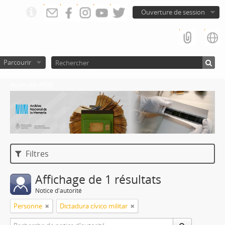
Ouverture de session
Parcourir
Atom del ANM
Filtres
Affichage de 1 résultats
Notice d'autorité
Personne
Dictadura cívico militar