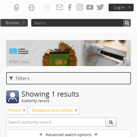
Log in
Browse
Atom del ANM
Filters
Showing 1 results
Authority record
Person
Dictadura cívico militar
Advanced search options