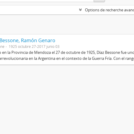
Options de recherche avan
 Bessone, Ramón Genaro
nne
1925 octubre 27-2017 junio 03
 en la Provincia de Mendoza el 27 de octubre de 1925, Díaz Bessone fue un
rrevolucionaria en la Argentina en el contexto de la Guerra Fría. Con el rang