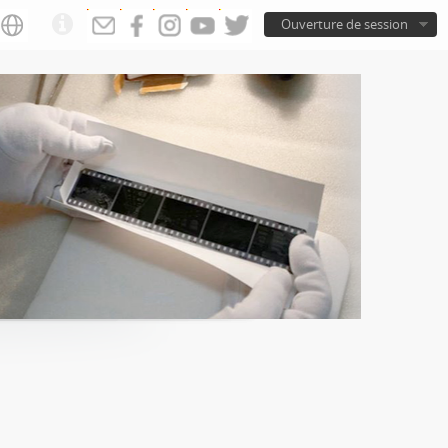
Ouverture de session