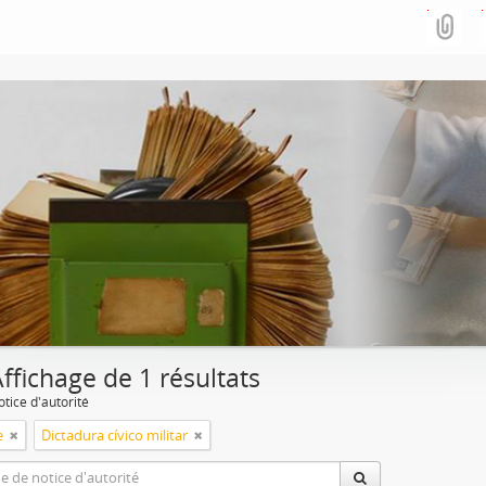
ffichage de 1 résultats
tice d'autorité
e
Dictadura cívico militar