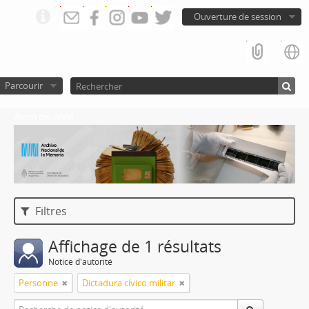
Ouverture de session
Parcourir
Atom del ANM
Filtres
Affichage de 1 résultats
Notice d'autorité
Personne
Dictadura cívico militar