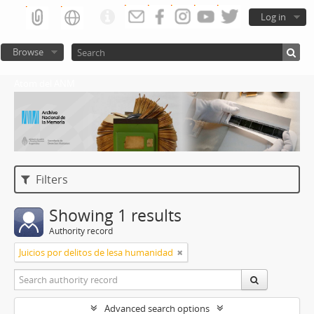
Log in
Browse
Atom del ANM
Filters
Showing 1 results
Authority record
Juicios por delitos de lesa humanidad
Advanced search options