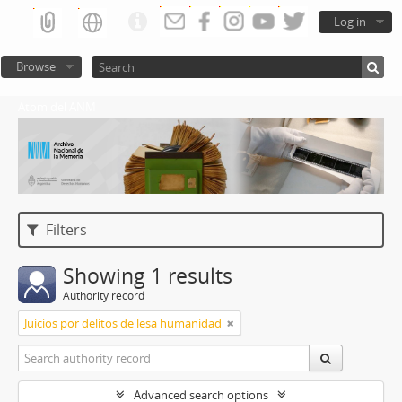
Log in
Browse
Atom del ANM
Filters
Showing 1 results
Authority record
Juicios por delitos de lesa humanidad
Advanced search options