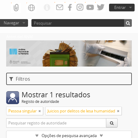
Entrar
Navegar
Atom del ANM
Filtros
Mostrar 1 resultados
Registo de autoridade
Pessoa singular
Juicios por delitos de lesa humanidad
Opções de pesquisa avançada