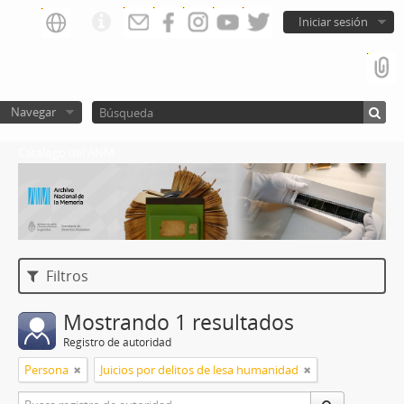
Iniciar sesión
Navegar
Catalogo del ANM
Filtros
Mostrando 1 resultados
Registro de autoridad
Persona
Juicios por delitos de lesa humanidad