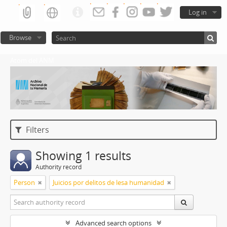
Log in
Browse
Atom del ANM
Filters
Showing 1 results
Authority record
Person
Juicios por delitos de lesa humanidad
Advanced search options