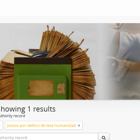
Showing 1 results
uthority record
Juicios por delitos de lesa humanidad