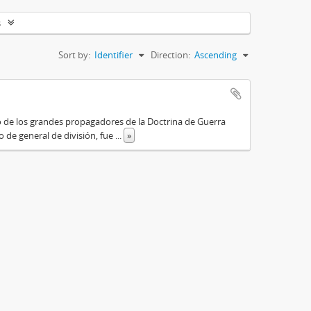
s
Sort by:
Identifier
Direction:
Ascending
o de los grandes propagadores de la Doctrina de Guerra
o de general de división, fue
...
»