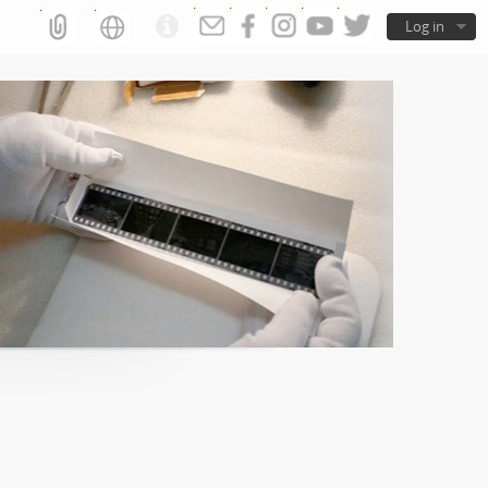
Log in