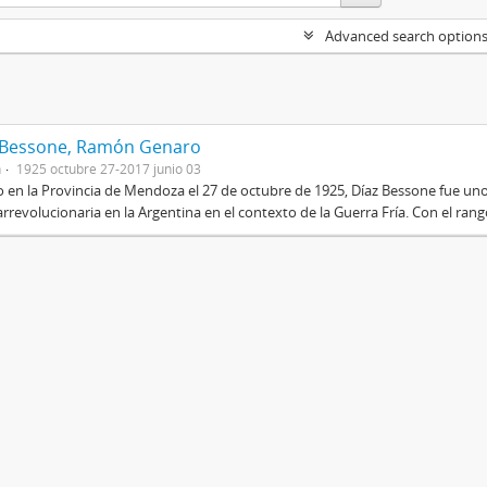
Advanced search option
 Bessone, Ramón Genaro
n
1925 octubre 27-2017 junio 03
 en la Provincia de Mendoza el 27 de octubre de 1925, Díaz Bessone fue un
rrevolucionaria en la Argentina en el contexto de la Guerra Fría. Con el rang