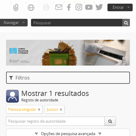
Entrar
Navegar
Atom del ANM
Filtros
Mostrar 1 resultados
Registo de autoridade
Pessoa singular
Juicios
Opções de pesquisa avançada