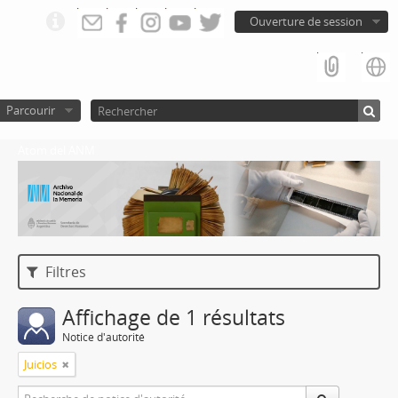
Ouverture de session
Parcourir
Atom del ANM
Filtres
Affichage de 1 résultats
Notice d'autorité
Juicios