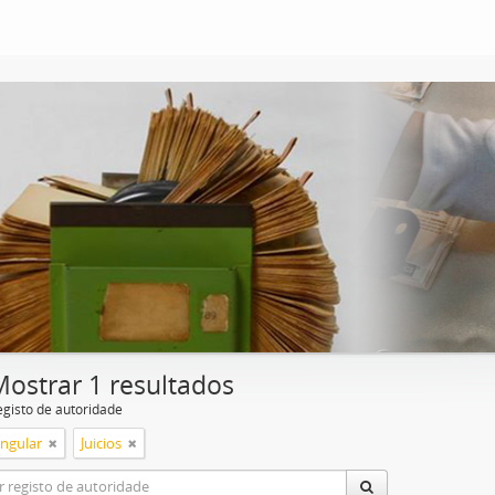
Mostrar 1 resultados
egisto de autoridade
ingular
Juicios