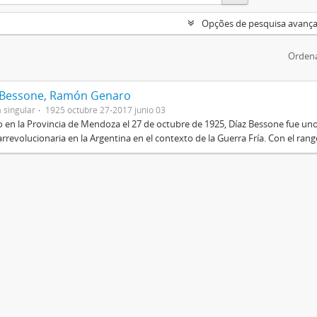
Opções de pesquisa avanç
Ordena
 Bessone, Ramón Genaro
 singular
1925 octubre 27-2017 junio 03
 en la Provincia de Mendoza el 27 de octubre de 1925, Díaz Bessone fue un
rrevolucionaria en la Argentina en el contexto de la Guerra Fría. Con el rang