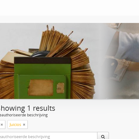
Showing 1 results
eauthoriseerde beschrijving
Juicios