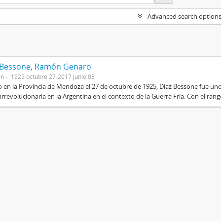
Advanced search option
 Bessone, Ramón Genaro
on
1925 octubre 27-2017 junio 03
 en la Provincia de Mendoza el 27 de octubre de 1925, Díaz Bessone fue un
rrevolucionaria en la Argentina en el contexto de la Guerra Fría. Con el rang