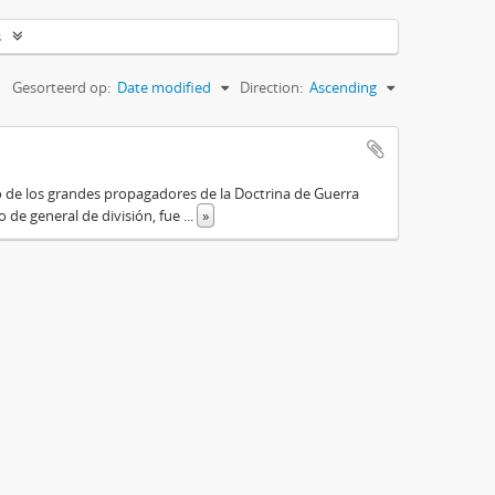
s
Gesorteerd op:
Date modified
Direction:
Ascending
o de los grandes propagadores de la Doctrina de Guerra
o de general de división, fue
...
»