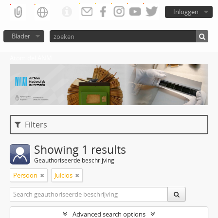
Inloggen
Blader
Atom del ANM
Filters
Showing 1 results
Geauthoriseerde beschrijving
Persoon
Juicios
Advanced search options