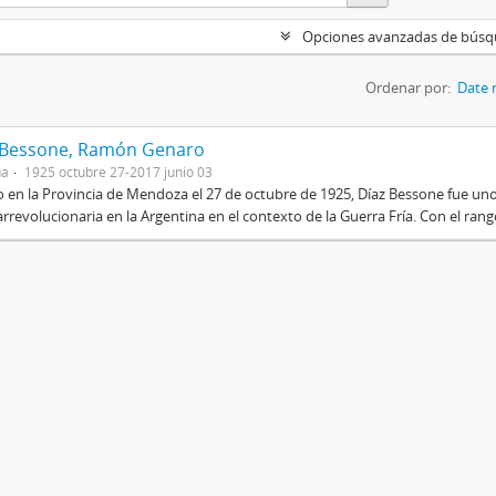
Opciones avanzadas de bús
Ordenar por:
Date 
 Bessone, Ramón Genaro
na
1925 octubre 27-2017 junio 03
 en la Provincia de Mendoza el 27 de octubre de 1925, Díaz Bessone fue un
rrevolucionaria en la Argentina en el contexto de la Guerra Fría. Con el rang