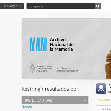
Navegar
Catalogo del ANM
Restringir resultados por:
R
tipo de entidad
Persona
Todos