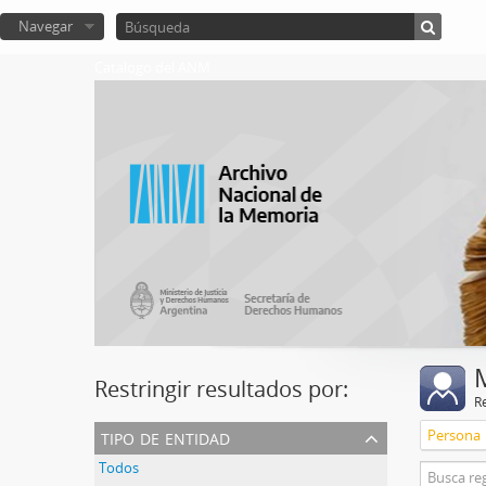
Navegar
Catalogo del ANM
Restringir resultados por:
R
tipo de entidad
Persona
Todos