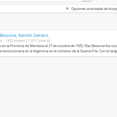
Opciones avanzadas de bús
 Bessone, Ramón Genaro
na
1925 octubre 27-2017 junio 03
 en la Provincia de Mendoza el 27 de octubre de 1925, Díaz Bessone fue un
rrevolucionaria en la Argentina en el contexto de la Guerra Fría. Con el rang