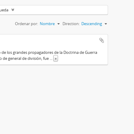
queda
Ordenar por:
Nombre
Direction:
Descending
o de los grandes propagadores de la Doctrina de Guerra
o de general de división, fue
...
»