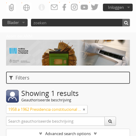
Inloggen
Blader
Atom del ANM
Filters
Showing 1 results
Geauthoriseerde beschrijving
1958 a 1962 Presidencia constitucional de Arturo Frondizi
Advanced search options