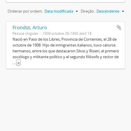
Ordenar por ordem:
Data modificada
Direção:
Descendente
Frondizi, Arturo
Pessoa singular
1908 octubre 28-1995 abril 18
Nació en Paso de los Libres, Provincia de Corrientes, el 28 de
octubre de 1908. Hijo de inmigrantes italianos, tuvo catorce
hermanos, entre los que destacaron Silvio y Risieri, el primero
sociólogo y militante político y el segundo filósofo y rector de
...
»