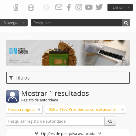
Entrar
Navegar
Atom del ANM
Filtros
Mostrar 1 resultados
Registo de autoridade
Pessoa singular
1958 a 1962 Presidencia constitucional de Arturo Frondizi
Opções de pesquisa avançada