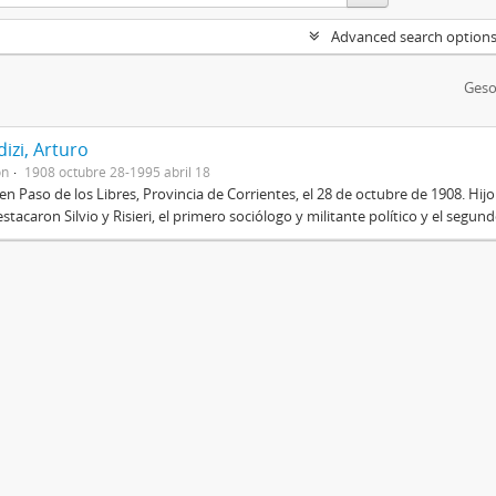
Advanced search option
Geso
izi, Arturo
on
1908 octubre 28-1995 abril 18
en Paso de los Libres, Provincia de Corrientes, el 28 de octubre de 1908. Hij
stacaron Silvio y Risieri, el primero sociólogo y militante político y el segun