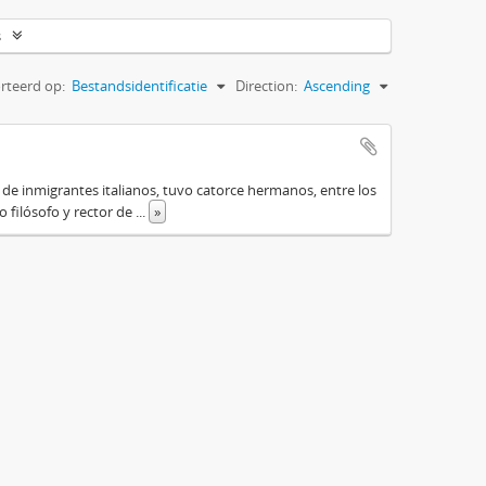
s
rteerd op:
Bestandsidentificatie
Direction:
Ascending
o de inmigrantes italianos, tuvo catorce hermanos, entre los
do filósofo y rector de
...
»