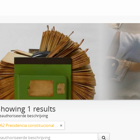
Showing 1 results
eauthoriseerde beschrijving
1958 a 1962 Presidencia constitucional de Arturo Frondizi