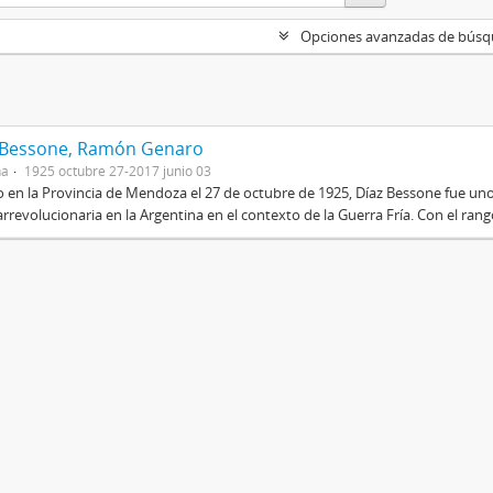
Opciones avanzadas de bús
 Bessone, Ramón Genaro
na
1925 octubre 27-2017 junio 03
 en la Provincia de Mendoza el 27 de octubre de 1925, Díaz Bessone fue un
rrevolucionaria en la Argentina en el contexto de la Guerra Fría. Con el rang