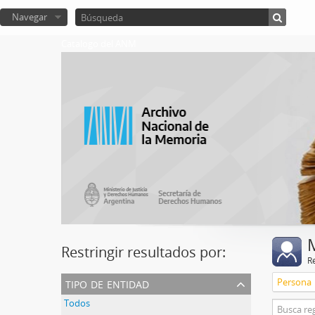
Navegar
Catalogo del ANM
Restringir resultados por:
R
tipo de entidad
Persona
Todos