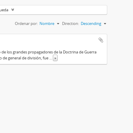
queda
Ordenar por:
Nombre
Direction:
Descending
o de los grandes propagadores de la Doctrina de Guerra
o de general de división, fue
...
»