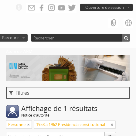
Ouverture de session
Parcourir
Atom del ANM
Filtres
Affichage de 1 résultats
Notice d'autorité
Personne
1958 a 1962 Presidencia constitucional de Arturo Frondizi