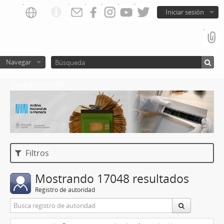
Iniciar sesión
Navegar
Catalogo del ANM
Filtros
Mostrando 17048 resultados
Registro de autoridad