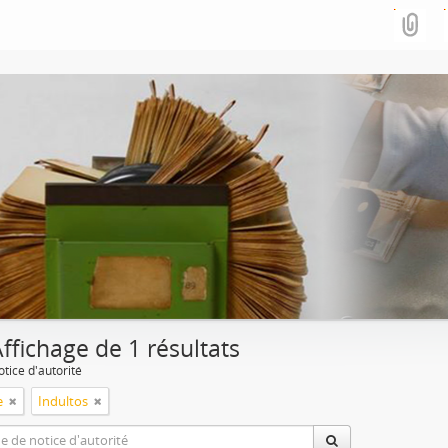
ffichage de 1 résultats
tice d'autorité
e
Indultos