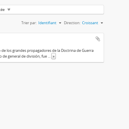
cée
Trier par:
Identifiant
Direction:
Croissant
o de los grandes propagadores de la Doctrina de Guerra
o de general de división, fue
...
»