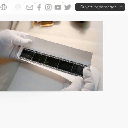
Ouverture de session