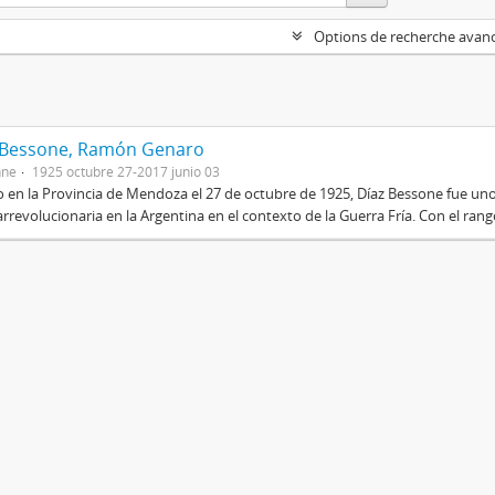
Options de recherche avan
 Bessone, Ramón Genaro
nne
1925 octubre 27-2017 junio 03
 en la Provincia de Mendoza el 27 de octubre de 1925, Díaz Bessone fue un
rrevolucionaria en la Argentina en el contexto de la Guerra Fría. Con el rang