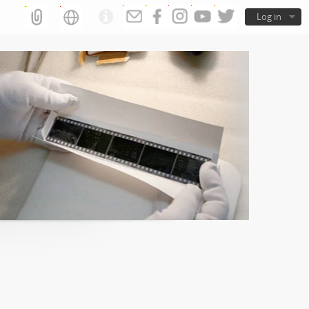
Log in