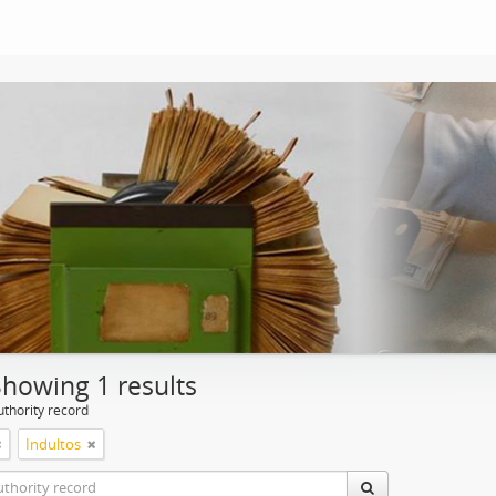
Showing 1 results
uthority record
Indultos