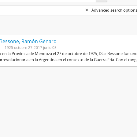
Advanced search option
 Bessone, Ramón Genaro
n
1925 octubre 27-2017 junio 03
 en la Provincia de Mendoza el 27 de octubre de 1925, Díaz Bessone fue un
rrevolucionaria en la Argentina en el contexto de la Guerra Fría. Con el rang