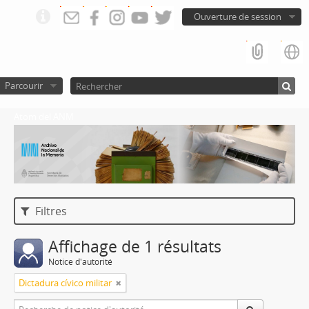
Ouverture de session
Parcourir
Atom del ANM
Filtres
Affichage de 1 résultats
Notice d'autorité
Dictadura cívico militar