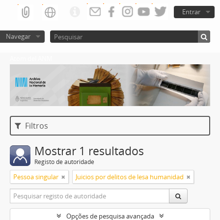
Entrar
Navegar
Atom del ANM
Filtros
Mostrar 1 resultados
Registo de autoridade
Pessoa singular
Juicios por delitos de lesa humanidad
Opções de pesquisa avançada