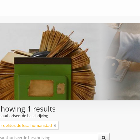
Showing 1 results
eauthoriseerde beschrijving
or delitos de lesa humanidad