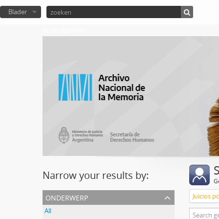
Blader
Atom del ANM
Narrow your results by:
G
onderwerp
Juicios p
All