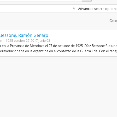
Advanced search option
Geso
 Bessone, Ramón Genaro
on
1925 octubre 27-2017 junio 03
 en la Provincia de Mendoza el 27 de octubre de 1925, Díaz Bessone fue un
rrevolucionaria en la Argentina en el contexto de la Guerra Fría. Con el rang