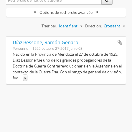
Options de recherche avancée
Trier par:
Identifiant
Direction:
Croissant
Díaz Bessone, Ramón Genaro
Personne
1925 octubre 27-2017 junio 03
Nacido en la Provincia de Mendoza el 27 de octubre de 1925,
Díaz Bessone fue uno de los grandes propagadores de la
Doctrina de Guerra Contrarrevolucionaria en la Argentina en el
contexto de la Guerra Fría. Con el rango de general de división,
fue
...
»