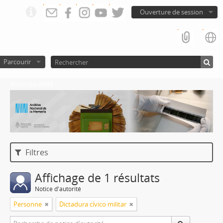
Ouverture de session
Parcourir
Atom del ANM
Filtres
Affichage de 1 résultats
Notice d'autorité
Personne
Dictadura cívico militar