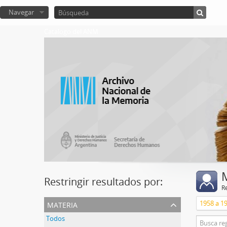
Navegar
Catalogo del ANM
Restringir resultados por:
R
materia
Todos