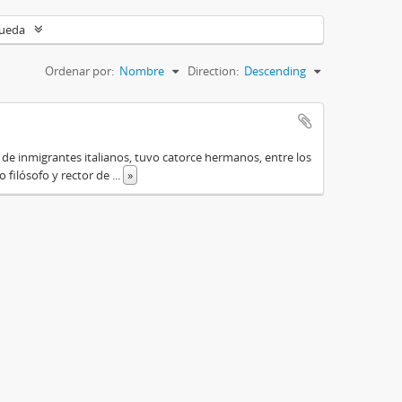
queda
Ordenar por:
Nombre
Direction:
Descending
o de inmigrantes italianos, tuvo catorce hermanos, entre los
do filósofo y rector de
...
»