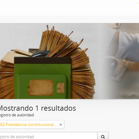
Mostrando 1 resultados
egistro de autoridad
1958 a 1962 Presidencia constitucional de Arturo Frondizi