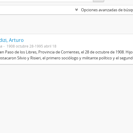
Opciones avanzadas de bús
izi, Arturo
na
1908 octubre 28-1995 abril 18
en Paso de los Libres, Provincia de Corrientes, el 28 de octubre de 1908. Hij
stacaron Silvio y Risieri, el primero sociólogo y militante político y el segun