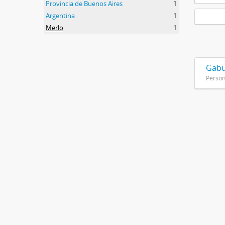
Provincia de Buenos Aires
1
Argentina
1
Merlo
1
Gabu
Perso