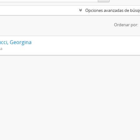
Opciones avanzadas de bús
Ordenar por:
cci, Georgina
na