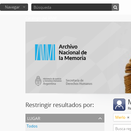
Navegar
Catalogo del ANM
Restringir resultados por:
R
lugar
Merlo
Todos