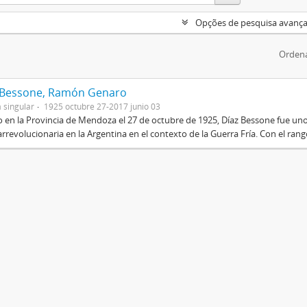
Opções de pesquisa avanç
Ordena
 Bessone, Ramón Genaro
 singular
1925 octubre 27-2017 junio 03
 en la Provincia de Mendoza el 27 de octubre de 1925, Díaz Bessone fue un
rrevolucionaria en la Argentina en el contexto de la Guerra Fría. Con el rang