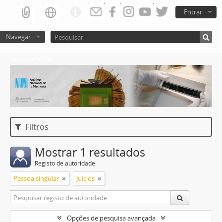
Entrar
Navegar
Atom del ANM
Filtros
Mostrar 1 resultados
Registo de autoridade
Pessoa singular
Juicios
Opções de pesquisa avançada