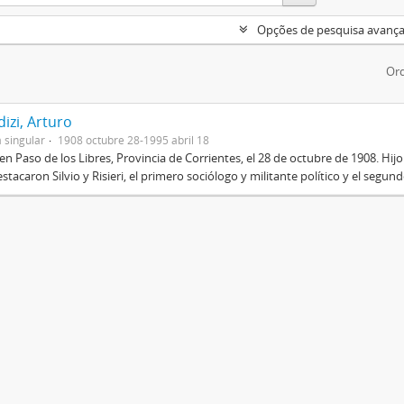
Opções de pesquisa avanç
Ord
izi, Arturo
 singular
1908 octubre 28-1995 abril 18
en Paso de los Libres, Provincia de Corrientes, el 28 de octubre de 1908. Hij
stacaron Silvio y Risieri, el primero sociólogo y militante político y el segun