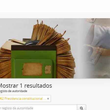
Mostrar 1 resultados
egisto de autoridade
1958 a 1962 Presidencia constitucional de Arturo Frondizi