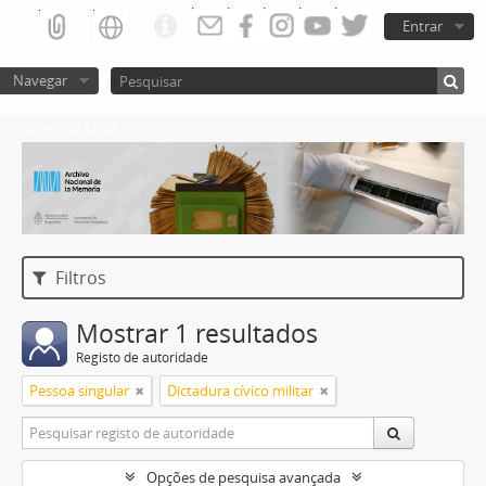
Entrar
Navegar
Atom del ANM
Filtros
Mostrar 1 resultados
Registo de autoridade
Pessoa singular
Dictadura cívico militar
Opções de pesquisa avançada