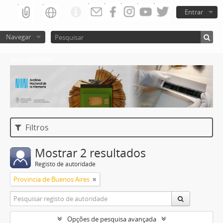
Entrar
Navegar
Atom del ANM
Filtros
Mostrar 2 resultados
Registo de autoridade
Provincia de Buenos Aires
Opções de pesquisa avançada