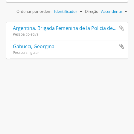
Ordenar por ordem:
Identificador
Direção:
Ascendente
Argentina. Brigada Femenina de la Policía de la Provincia de Buenos Aires
Pessoa coletiva
Gabucci, Georgina
Pessoa singular