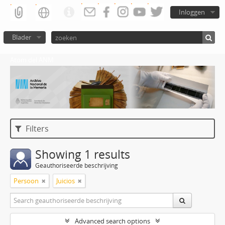
Inloggen
Blader
Atom del ANM
Filters
Showing 1 results
Geauthoriseerde beschrijving
Persoon
Juicios
Advanced search options