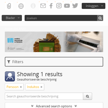
Inloggen
Blader
Atom del ANM
Filters
Showing 1 results
Geauthoriseerde beschrijving
Persoon
Indultos
Advanced search options