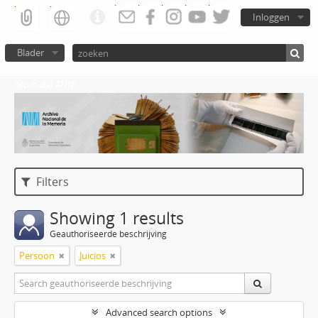
Inloggen
Blader
Atom del ANM
Filters
Showing 1 results
Geauthoriseerde beschrijving
Persoon
Juicios
Advanced search options