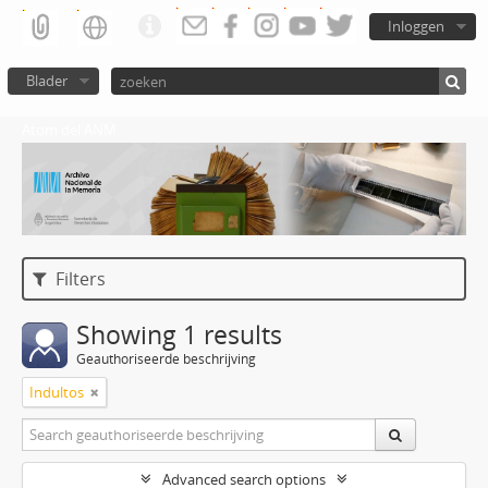
Inloggen
Blader
Atom del ANM
Filters
Showing 1 results
Geauthoriseerde beschrijving
Indultos
Advanced search options