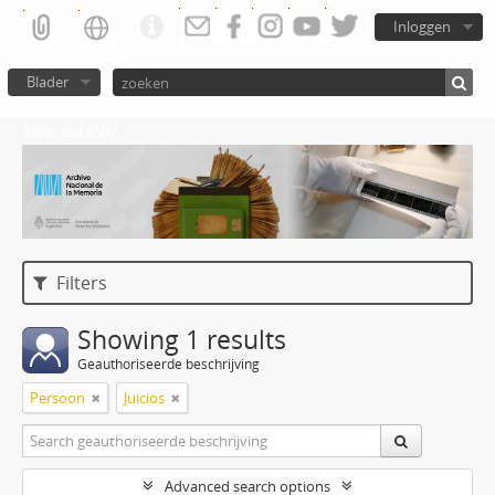
Inloggen
Blader
Atom del ANM
Filters
Showing 1 results
Geauthoriseerde beschrijving
Persoon
Juicios
Advanced search options