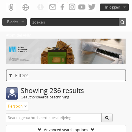
Inloggen
Blader
Atom del ANM
Filters
Showing 286 results
Geauthoriseerde beschrijving
Persoon
Advanced search options