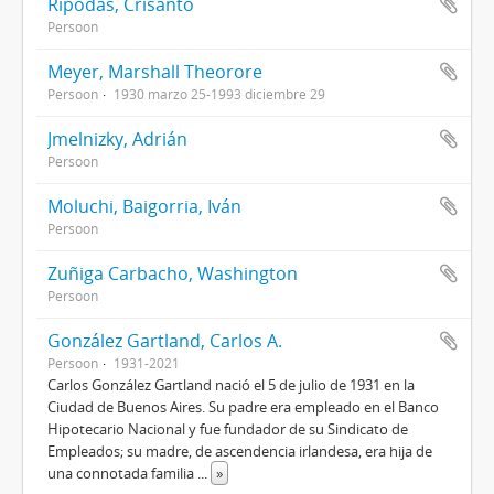
Rípodas, Crisanto
Persoon
Meyer, Marshall Theorore
Persoon
1930 marzo 25-1993 diciembre 29
Jmelnizky, Adrián
Persoon
Moluchi, Baigorria, Iván
Persoon
Zuñiga Carbacho, Washington
Persoon
González Gartland, Carlos A.
Persoon
1931-2021
Carlos González Gartland nació el 5 de julio de 1931 en la
Ciudad de Buenos Aires. Su padre era empleado en el Banco
Hipotecario Nacional y fue fundador de su Sindicato de
Empleados; su madre, de ascendencia irlandesa, era hija de
una connotada familia
...
»