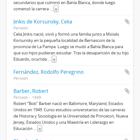
secundarios que culminó en Bahía Blanca, donde luego
comenzó la carrera
...
»
Jinkis de Korsunsky, Celia
Persoon
Celia Jinkis nació, vivió y formó una familia junto a Moisés
Korsunsky en la pequeña localidad de Bernasconi de la
provincia de La Pampa. Luego se mudó a Bahía Blanca para
que sus hijos pudieran estudiar. Tras la desaparición de su hijo
Eduardo, ocurrida
...
»
Fernández, Rodolfo Peregrino
Persoon
Barber, Robert
Persoon
1949-
Robert “Bob” Barber nació en Baltimore, Maryland, Estados
Unidos en 1949. Curso estudios universitarios de las carreras
de Historia y Sociología en la Universidad de Princeton, Nueva
Jersey, Estados Unidos y una Maestría en Liderazgo en
Educación
...
»