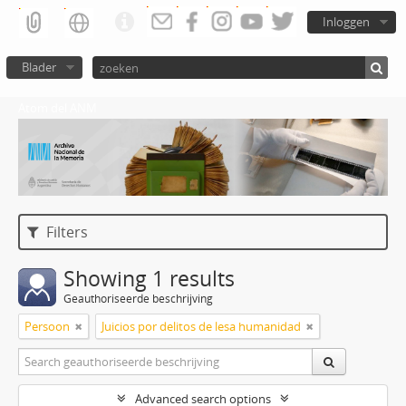
Inloggen
Blader
Atom del ANM
Filters
Showing 1 results
Geauthoriseerde beschrijving
Persoon
Juicios por delitos de lesa humanidad
Advanced search options