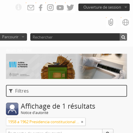
Ouverture de session
Parcourir
Atom del ANM
Filtres
Affichage de 1 résultats
Notice d'autorité
1958 a 1962 Presidencia constitucional de Arturo Frondizi