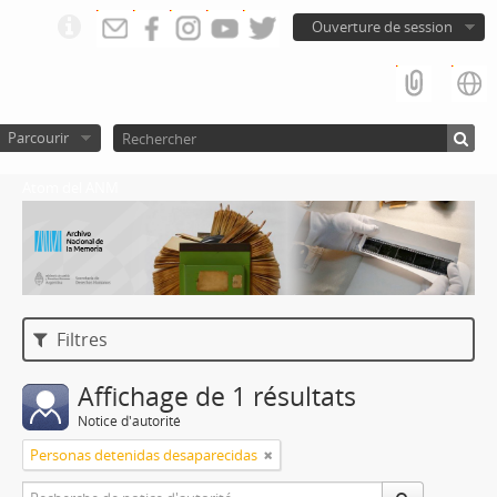
Ouverture de session
Parcourir
Atom del ANM
Filtres
Affichage de 1 résultats
Notice d'autorité
Personas detenidas desaparecidas