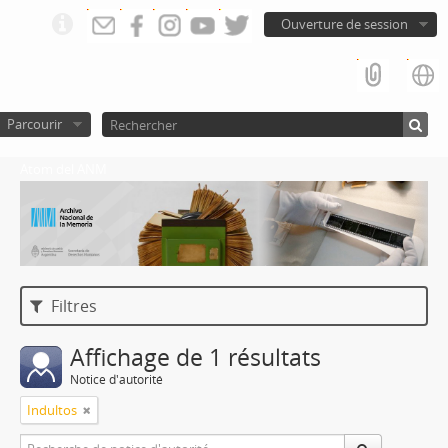
Ouverture de session
Parcourir
Atom del ANM
Filtres
Affichage de 1 résultats
Notice d'autorité
Indultos