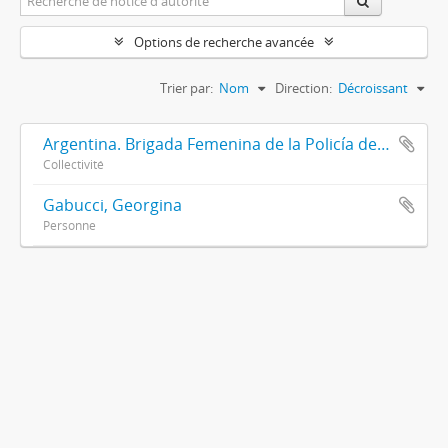
Options de recherche avancée
Trier par:
Nom
Direction:
Décroissant
Argentina. Brigada Femenina de la Policía de la Provincia de Buenos Aires
Collectivité
Gabucci, Georgina
Personne