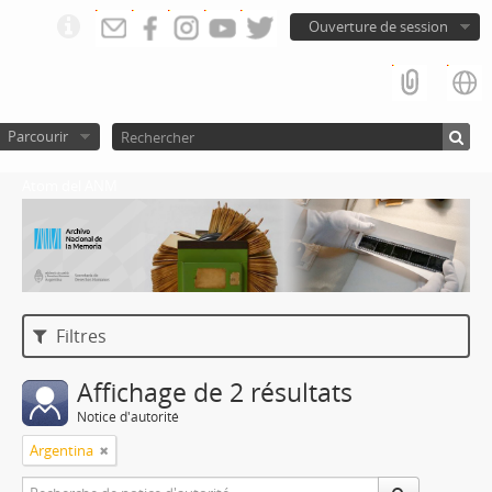
Ouverture de session
Parcourir
Atom del ANM
Filtres
Affichage de 2 résultats
Notice d'autorité
Argentina