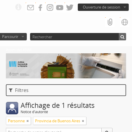
Ouverture de session
Parcourir
Atom del ANM
Filtres
Affichage de 1 résultats
Notice d'autorité
Personne
Provincia de Buenos Aires